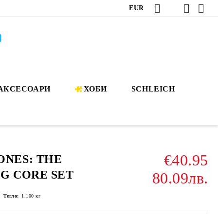
EUR
АКСЕСОАРИ
ХОБИ
SCHLEICH
€40.95
ONES: THE
CG CORE SET
80.09лв.
Тегло:
1.100
кг