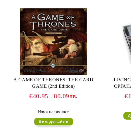
A GAME OF THRONES: THE CARD
LIVING
GAME (2nd Edition)
ОРГАН
€40.95
80.09лв.
€
Няма наличност
Виж детайли