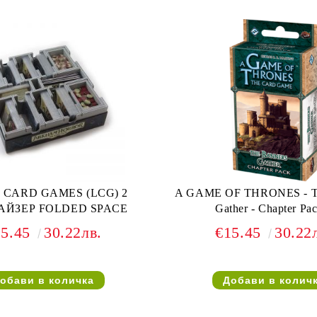
 CARD GAMES (LCG) 2
A GAME OF THRONES - Th
АЙЗЕР FOLDED SPACE
Gather - Chapter Pa
15.45
30.22лв.
€15.45
30.22