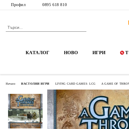
Профил
0895 618 810
КАТАЛОГ
НОВО
ИГРИ
Т
Начало
НАСТОЛНИ ИГРИ
LIVING CARD GAMES: LCG
A GAME OF THRO