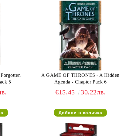
A GAME OF THRONES - A Hidden
Pack 5
Agenda - Chapter Pack 6
лв.
€15.45
30.22лв.