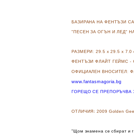
БАЗИРАНА НА ФЕНТЪЗИ СА
"ПЕСЕН ЗА ОГЪН И ЛЕД" НА
РАЗМЕРИ: 29.5 х 29.5 х 7.0 
ФЕНТЪЗИ ФЛАЙТ ГЕЙМС -
ОФИЦИАЛЕН ВНОСИТЕЛ: 
www.fantasmagoria.bg
ГОРЕЩО СЕ ПРЕПОРЪЧВА З
ОТЛИЧИЯ
:
2009 Golden Ge
"Щом знамена се сбират и г