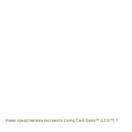
Какво представлява системата Living Card Game™ (LCG™) ?