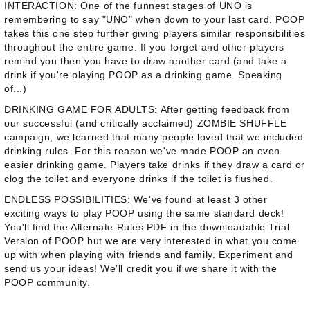
INTERACTION: One of the funnest stages of UNO is
remembering to say "UNO" when down to your last card. POOP
takes this one step further giving players similar responsibilities
throughout the entire game. If you forget and other players
remind you then you have to draw another card (and take a
drink if you're playing POOP as a drinking game. Speaking
of...)
DRINKING GAME FOR ADULTS: After getting feedback from
our successful (and critically acclaimed) ZOMBIE SHUFFLE
campaign, we learned that many people loved that we included
drinking rules. For this reason we've made POOP an even
easier drinking game. Players take drinks if they draw a card or
clog the toilet and everyone drinks if the toilet is flushed.
ENDLESS POSSIBILITIES: We've found at least 3 other
exciting ways to play POOP using the same standard deck!
You'll find the Alternate Rules PDF in the downloadable Trial
Version of POOP but we are very interested in what you come
up with when playing with friends and family. Experiment and
send us your ideas! We'll credit you if we share it with the
POOP community.