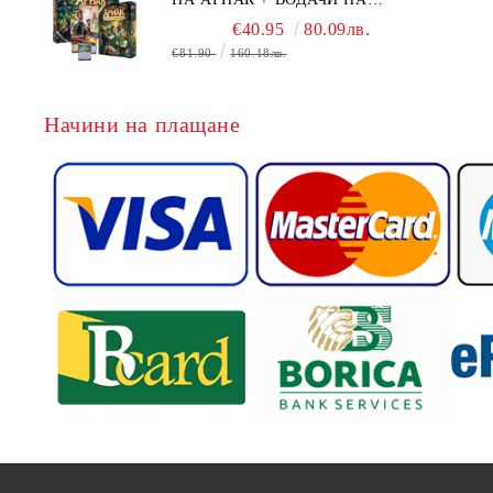
ЕКСПЕДИЦИИ + ПРОМО КАРТИ
€40.95
80.09лв.
БЕЗПЛАТНО
€81.90
160.18лв.
Начини на плащане