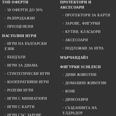
ТОП ОФЕРТИ
ПРОТЕКТОРИ И
АКСЕСОАРИ
50 ОФЕРТИ ДО 50%
ПРОТЕКТОРИ ЗА КАРТИ
РАЗПРОДАЖБИ
ЗАРОВЕ, ФИГУРКИ
ПРЕОЦЕНЕНИ
КУТИИ, КЛАСЬОРИ
НАСТОЛНИ ИГРИ
АКСЕСОАРИ
ИГРИ НА БЪЛГАРСКИ
ПОДЛОЖКИ ЗА ИГРА
ЕЗИК
БЪНДЪЛИ
МЪРЧАНДАЙЗ
ИГРИ ЗА ДВАМА
ФИГУРКИ SCHLEICH
СТРАТЕГИЧЕСКИ ИГРИ
ДИВИ ЖИВОТНИ
КООПЕРАТИВНИ ИГРИ
ДОМАШНИ ЖИВОТНИ
РОЛЕВИ ИГРИ
КОНЕ
ИГРИ С МИНИАТЮРИ
ДИНОЗАВРИ
ИГРИ С КАРТИ
СЪЗДАНИЯТА НА
ЕЛДРАДОР
ИГРИ СЪС ЗАРОВЕ