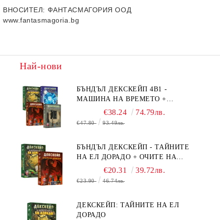
ВНОСИТЕЛ
: ФАНТАСМАГОРИЯ ООД
www.fantasmagoria.bg
Най-нови
БЪНДЪЛ ДЕКСКЕЙП 4В1 -
МАШИНА НА ВРЕМЕТО +
БЯГСТВО ОТ АЛКАТРАЗ +
€38.24
74.79лв.
ТАЙНИТЕ НА ЕЛ ДОРАДО +
€47.80
93.49лв.
ОЧИТЕ НА ДРАКОНА
БЪНДЪЛ ДЕКСКЕЙП - ТАЙНИТЕ
НА ЕЛ ДОРАДО + ОЧИТЕ НА
ДРАКОНА
€20.31
39.72лв.
€23.90
46.74лв.
ДЕКСКЕЙП: ТАЙНИТЕ НА ЕЛ
ДОРАДО