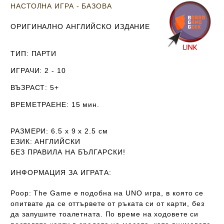
НАСТОЛНА ИГРА - БАЗОВА
ОРИГИНАЛНО АНГЛИЙСКО ИЗДАНИЕ
ТИП
: ПАРТИ
ИГРАЧИ
: 2 - 10
ВЪЗРАСТ
: 5+
ВРЕМЕТРАЕНЕ
: 15 мин.
РАЗМЕРИ
: 6.5 х 9 х 2.5
см
ЕЗИК
: АНГЛИЙСКИ
Б
ЕЗ ПРАВИЛА НА БЪЛГАРСКИ!
ИНФОРМАЦИЯ ЗА ИГРАТА:
Poop: The Game е подобна на UNO игра, в която се
опитвате да се оттървете от ръката си от карти, без
да запушите тоалетната. По време на ходовете си