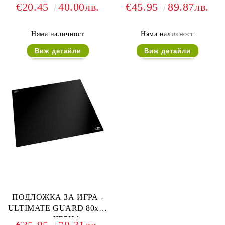
см. - ЧЕРНА
см. - КОСМИЧЕСКА
€20.45
40.00лв.
€45.95
89.87лв.
Няма наличност
Няма наличност
Виж детайли
Виж детайли
ПОДЛОЖКА ЗА ИГРА -
ULTIMATE GUARD 80x80
см. - ЧЕРНА