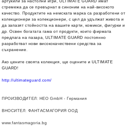
артукили за настолни игри, ULTIMATE GUARD имат
стремежа да се превърнат в синоним на най-високото
качество. Продуктите на немската марка са разработени от
колекционери за колекционери, с цел да удължат живота и
да запазят стойността на вашите карти, комикси, фигурки и
др. Освен богатата гама от продукти, които фирмата
предлага на пазара, ULTIMATE GUARD постоянно
разработват нови висококачествени средства за
съхранение.
Ако цените своята колекция, ще оцените и ULTIMATE
GUARD!
http://ultimateguard.com/
ПРОИЗВОДИТЕЛ
: HEO GmbH - Германия
ВНОСИТЕЛ
: ФАНТАСМАГОРИЯ ООД
www.fantasmagoria.bg