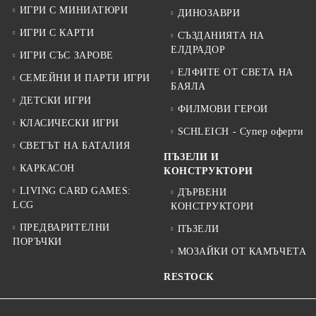
ИГРИ С МИНИАТЮРИ
ДИНОЗАВРИ
ИГРИ С КАРТИ
СЪЗДАНИЯТА НА
ЕЛДРАДОР
ИГРИ СЪС ЗАРОВЕ
ЕЛФИТЕ ОТ СВЕТА НА
СЕМЕЙНИ И ПАРТИ ИГРИ
БАЯЛА
ДЕТСКИ ИГРИ
ФИЛМОВИ ГЕРОИ
КЛАСИЧЕСКИ ИГРИ
SCHLEICH - Супер оферти
СВЕТЪТ НА БАТАЛИЯ
ПЪЗЕЛИ И
КАРКАСОН
КОНСТРУКТОРИ
LIVING CARD GAMES:
ДЪРВЕНИ
LCG
КОНСТРУКТОРИ
ПРЕДВАРИТЕЛНИ
ПЪЗЕЛИ
ПОРЪЧКИ
МОЗАЙКИ ОТ КАМЪЧЕТА
RESTOCK