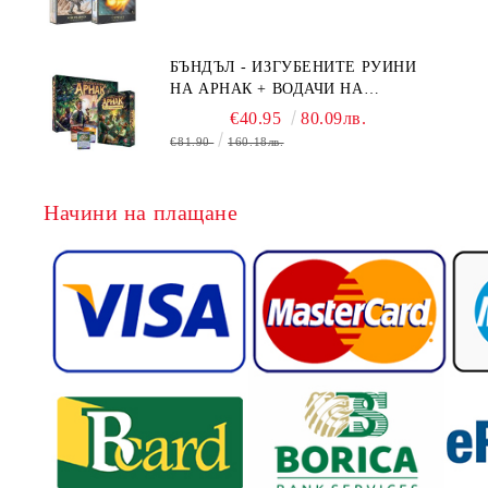
CONFLUX + STRONGHOLD + COVE
+ NAVAL BATTLES
БЪНДЪЛ - ИЗГУБЕНИТЕ РУИНИ
НА АРНАК + ВОДАЧИ НА
ЕКСПЕДИЦИИ + ПРОМО КАРТИ
€40.95
80.09лв.
БЕЗПЛАТНО
€81.90
160.18лв.
Начини на плащане