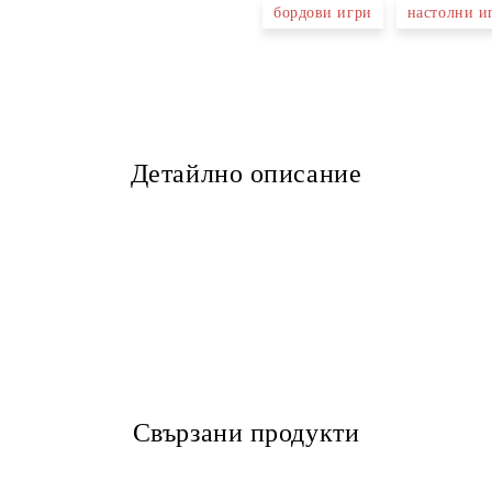
бордови игри
настолни и
Детайлно описание
Свързани продукти