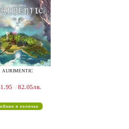
AURIMENTIC
41.95
82.05лв.