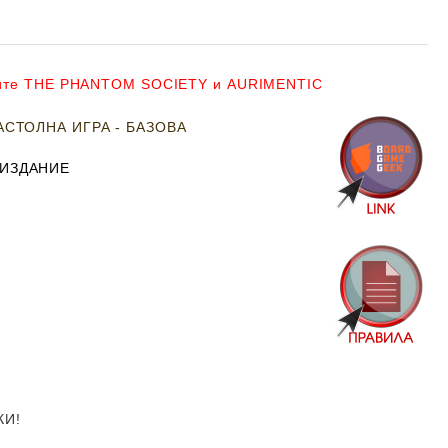
грите THE PHANTOM SOCIETY и AURIMENTIC
АСТОЛНА ИГРА - БАЗОВА
 ИЗДАНИЕ
КИ!