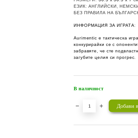
ЕЗИК
: АНГЛИЙСКИ, НЕМСК
Б
ЕЗ ПРАВИЛА НА БЪЛГАРС
ИНФОРМАЦИЯ ЗА ИГРАТА:
Aurimentic е тактическа иг
конкурирайки се с опоненти
забравяте, че сте подвласт
загубите целия си прогрес.
В наличност