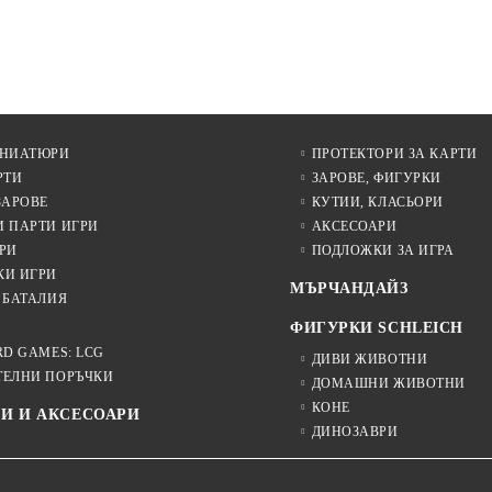
БЕЗПЛАТНО
ИНИАТЮРИ
ПРОТЕКТОРИ ЗА КАРТИ
РТИ
ЗАРОВЕ, ФИГУРКИ
ЗАРОВЕ
КУТИИ, КЛАСЬОРИ
И ПАРТИ ИГРИ
АКСЕСОАРИ
РИ
ПОДЛОЖКИ ЗА ИГРА
КИ ИГРИ
МЪРЧАНДАЙЗ
 БАТАЛИЯ
ФИГУРКИ SCHLEICH
RD GAMES: LCG
ДИВИ ЖИВОТНИ
ТЕЛНИ ПОРЪЧКИ
ДОМАШНИ ЖИВОТНИ
КОНЕ
И И АКСЕСОАРИ
ДИНОЗАВРИ