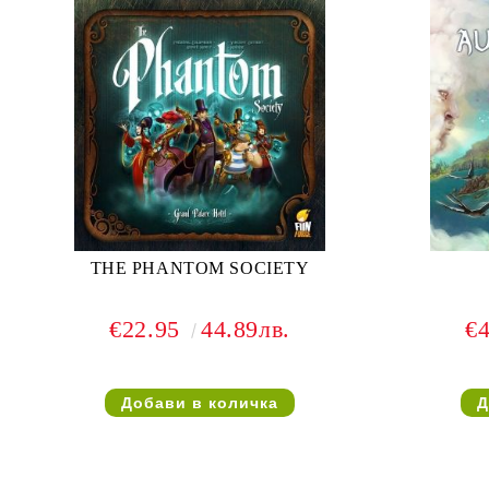
THE PHANTOM SOCIETY
€22.95
44.89лв.
€