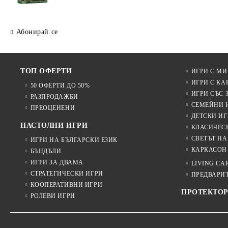
Абонирай се
ТОП ОФЕРТИ
ИГРИ С М
ИГРИ С КА
50 ОФЕРТИ ДО 50%
ИГРИ СЪС 
РАЗПРОДАЖБИ
СЕМЕЙНИ 
ПРЕОЦЕНЕНИ
ДЕТСКИ ИГ
НАСТОЛНИ ИГРИ
КЛАСИЧЕС
СВЕТЪТ НА
ИГРИ НА БЪЛГАРСКИ ЕЗИК
КАРКАСОН
БЪНДЪЛИ
ИГРИ ЗА ДВАМА
LIVING CA
СТРАТЕГИЧЕСКИ ИГРИ
ПРЕДВАРИ
КООПЕРАТИВНИ ИГРИ
ПРОТЕКТОР
РОЛЕВИ ИГРИ