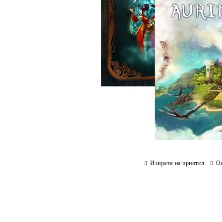
Изпрати на приятел
О