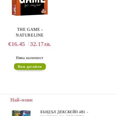
THE GAME -
NATURELINE
€16.45
32.17лв.
Няма наличност
Виж детайли
Най-нови
БЪНДЪЛ ДЕКСКЕЙП 4В1 -