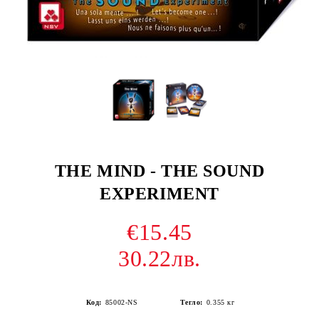
THE MIND - THE SOUND
EXPERIMENT
€15.45
30.22лв.
Код:
85002-NS
Тегло:
0.355
кг