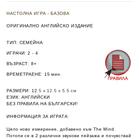
НАСТОЛНА ИГРА - БАЗОВА
ОРИГИНАЛНО АНГЛИЙСКО ИЗДАНИЕ
ТИП
: СЕМЕЙНА
ИГРАЧИ
: 2 - 4
ВЪЗРАСТ
: 8+
ВРЕМЕТРАЕНЕ
: 15 мин.
РАЗМЕРИ
: 12
.5 х 12.5 х 5.5
см
ЕЗИК
: АНГЛИЙСКИ
Б
ЕЗ ПРАВИЛА НА БЪЛГАРСКИ!
ИНФОРМАЦИЯ ЗА ИГРАТА:
Цяло ново измерение, добавено към The Mind.
Потопи се в 2 различни звукови пейзажа и почувствай