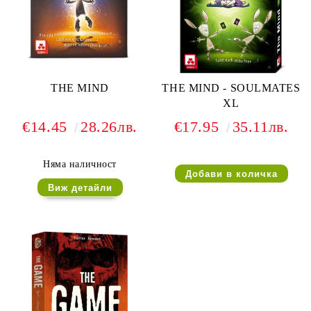
THE MIND
THE MIND - SOULMATES
XL
€14.45
28.26лв.
€17.95
35.11лв.
Няма наличност
Виж детайли