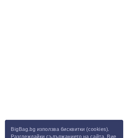
BigBag.bg използва бисквитки (cookies).
Разглеждайки съдържанието на сайта, Вие