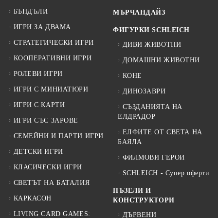
БЪНДЪЛИ
МЪРЧАНДАЙЗ
ИГРИ ЗА ДВАМА
ФИГУРКИ SCHLEICH
СТРАТЕГИЧЕСКИ ИГРИ
ДИВИ ЖИВОТНИ
КООПЕРАТИВНИ ИГРИ
ДОМАШНИ ЖИВОТНИ
РОЛЕВИ ИГРИ
КОНЕ
ИГРИ С МИНИАТЮРИ
ДИНОЗАВРИ
ИГРИ С КАРТИ
СЪЗДАНИЯТА НА
ЕЛДРАДОР
ИГРИ СЪС ЗАРОВЕ
ЕЛФИТЕ ОТ СВЕТА НА
СЕМЕЙНИ И ПАРТИ ИГРИ
БАЯЛА
ДЕТСКИ ИГРИ
ФИЛМОВИ ГЕРОИ
КЛАСИЧЕСКИ ИГРИ
SCHLEICH - Супер оферти
СВЕТЪТ НА БАТАЛИЯ
ПЪЗЕЛИ И
КАРКАСОН
КОНСТРУКТОРИ
LIVING CARD GAMES:
ДЪРВЕНИ