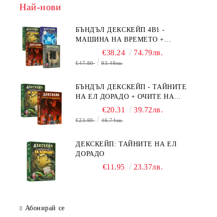
Най-нови
БЪНДЪЛ ДЕКСКЕЙП 4В1 -
МАШИНА НА ВРЕМЕТО +
БЯГСТВО ОТ АЛКАТРАЗ +
€38.24
74.79лв.
ТАЙНИТЕ НА ЕЛ ДОРАДО +
€47.80
93.49лв.
ОЧИТЕ НА ДРАКОНА
БЪНДЪЛ ДЕКСКЕЙП - ТАЙНИТЕ
НА ЕЛ ДОРАДО + ОЧИТЕ НА
ДРАКОНА
€20.31
39.72лв.
€23.90
46.74лв.
ДЕКСКЕЙП: ТАЙНИТЕ НА ЕЛ
ДОРАДО
€11.95
23.37лв.
Абонирай се