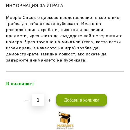
ИНФОРМАЦИЯ ЗА ИГРАТА:
Meeple Circus е цирково представление, в което вие
трябва да забавлявате публиката! Имате на
разположение акробати, животни и различни
предмети, чрез които да създадете най-невероятните
номера. Чрез трупане на мийпъли (това, което всеки
играч прави в началото на игра) трябва да
демонстрирате завидна ловкост, ако искате да
задържите вниманието на публиката.
В наличност
Добави в желани