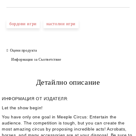
бордови игри
настолни игри
Оцени продукта
Информация за Съответствие
Детайлно описание
ИНФОРМАЦИЯ ОТ ИЗДАТЕЛЯ:
Let the show begin!
You have only one goal in
Meeple Circus
: Entertain the
audience. The competition is tough, but you can create the
most amazing circus by proposing incredible acts! Acrobats,
horses, and many accessories are at your disposal. Be sure to