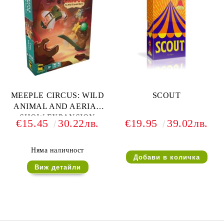
MEEPLE CIRCUS: WILD
SCOUT
ANIMAL AND AERIAL
SHOW EXPANSION
€15.45
30.22лв.
€19.95
39.02лв.
Няма наличност
Виж детайли