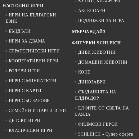
КУТИИ, КЛАСЬОРИ
НАСТОЛНИ ИГРИ
АКСЕСОАРИ
ИГРИ НА БЪЛГАРСКИ
ПОДЛОЖКИ ЗА ИГРА
ЕЗИК
БЪНДЪЛИ
МЪРЧАНДАЙЗ
ИГРИ ЗА ДВАМА
ФИГУРКИ SCHLEICH
СТРАТЕГИЧЕСКИ ИГРИ
ДИВИ ЖИВОТНИ
КООПЕРАТИВНИ ИГРИ
ДОМАШНИ ЖИВОТНИ
РОЛЕВИ ИГРИ
КОНЕ
ИГРИ С МИНИАТЮРИ
ДИНОЗАВРИ
ИГРИ С КАРТИ
СЪЗДАНИЯТА НА
ЕЛДРАДОР
ИГРИ СЪС ЗАРОВЕ
ЕЛФИТЕ ОТ СВЕТА НА
СЕМЕЙНИ И ПАРТИ ИГРИ
БАЯЛА
ДЕТСКИ ИГРИ
ФИЛМОВИ ГЕРОИ
КЛАСИЧЕСКИ ИГРИ
SCHLEICH - Супер оферти