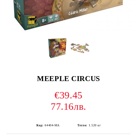
MEEPLE CIRCUS
€39.45
77.16лв.
Код:
64404-MA
Тегло:
1.520
кг