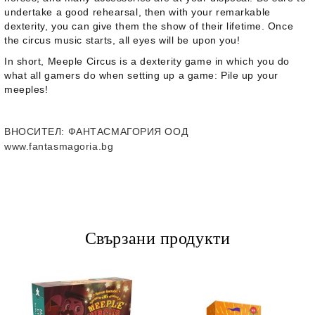
undertake a good rehearsal, then with your remarkable
dexterity, you can give them the show of their lifetime. Once
the circus music starts, all eyes will be upon you!
In short,
Meeple Circus
is a dexterity game in which you do
what all gamers do when setting up a game: Pile up your
meeples!
ВНОСИТЕЛ
: ФАНТАСМАГОРИЯ ООД
www.fantasmagoria.bg
Свързани продукти