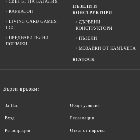
СВЕТЪТ НА БАТАЛИЯ
ПЪЗЕЛИ И
КАРКАСОН
КОНСТРУКТОРИ
LIVING CARD GAMES:
ДЪРВЕНИ
LCG
КОНСТРУКТОРИ
ПРЕДВАРИТЕЛНИ
ПЪЗЕЛИ
ПОРЪЧКИ
МОЗАЙКИ ОТ КАМЪЧЕТА
RESTOCK
Бързи връзки:
За Нас
Общи условия
Вход
Рекламации
Регистрация
Отказ от поръчка