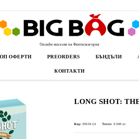
Онлайн магазин на Фантасмагория
ОП ОФЕРТИ
PREORDERS
БЪНДЪЛИ
КОНТАКТИ
LONG SHOT: TH
Код:
00534-LS
Тегло:
0.600
кг