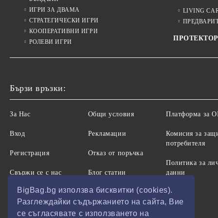
ИГРИ ЗА ДВАМА
LIVING CA
СТРАТЕГИЧЕСКИ ИГРИ
ПРЕДВАРИ
КООПЕРАТИВНИ ИГРИ
ПРОТЕКТОР
РОЛЕВИ ИГРИ
Бързи връзки:
За Нас
Общи условия
Платформа за 
Вход
Рекламации
Комисия за защ
потребителя
Регистрация
Отказ от поръчка
Политика за ли
Свържи се с нас
Блог статии
данни
BigBag.bg използва бисквитки (cookies).
Разглеждайки съдържанието на сайта, Вие
се съгласявате с използването на