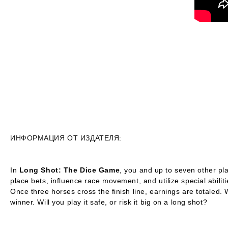
ИНФОРМАЦИЯ ОТ ИЗДАТЕЛЯ:
In
Long Shot: The Dice Game
, you and up to seven other pla
place bets, influence race movement, and utilize special abili
Once three horses cross the finish line, earnings are totaled
winner. Will you play it safe, or risk it big on a long shot?