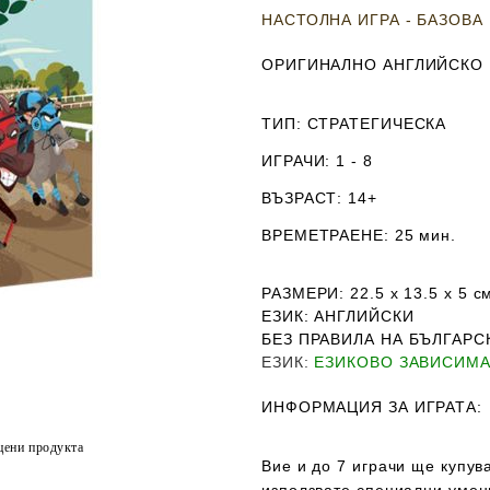
НАСТОЛНА ИГРА - БАЗОВА
ОРИГИНАЛНО АНГЛИЙСКО
ТИП
: СТРАТЕГИЧЕСКА
ИГРАЧИ
: 1 - 8
ВЪЗРАСТ
: 14+
ВРЕМЕТРАЕНЕ
: 25 мин.
РАЗМЕРИ
: 22.5 х 13.5 х 5
с
ЕЗИК
: АНГЛИЙСКИ
Б
ЕЗ ПРАВИЛА НА БЪЛГАРС
ЕЗИК
:
ЕЗИКОВО ЗАВИСИМ
ИНФОРМАЦИЯ ЗА ИГРАТА:
цени продукта
Вие и до 7 играчи ще купув