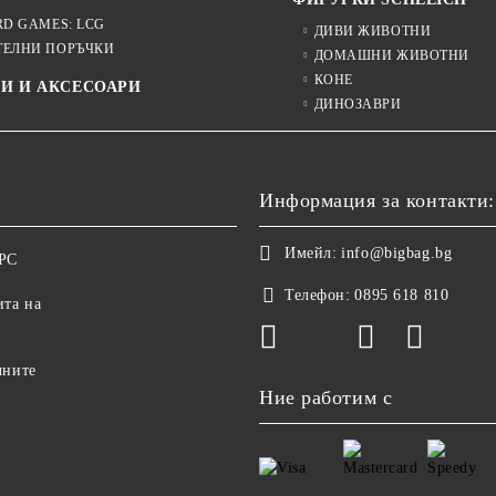
RD GAMES: LCG
ДИВИ ЖИВОТНИ
ТЕЛНИ ПОРЪЧКИ
ДОМАШНИ ЖИВОТНИ
КОНЕ
И И АКСЕСОАРИ
ДИНОЗАВРИ
Информация за контакти:
Имейл:
info@bigbag.bg
ОРС
Телефон:
0895 618 810
ита на
чните
Ние работим с