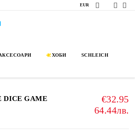
EUR
АКСЕСОАРИ
ХОБИ
SCHLEICH
€32.95
E DICE GAME
64.44лв.