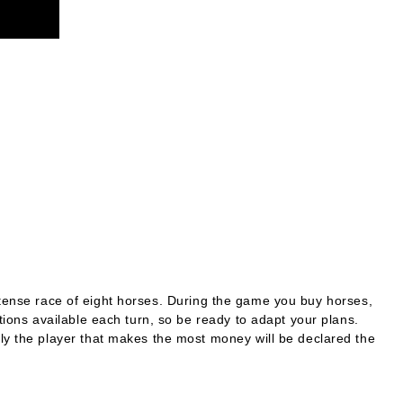
a tense race of eight horses. During the game you buy horses,
tions available each turn, so be ready to adapt your plans.
nly the player that makes the most money will be declared the