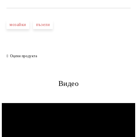
мозайки
пъзели
Оцени продукта
Видео