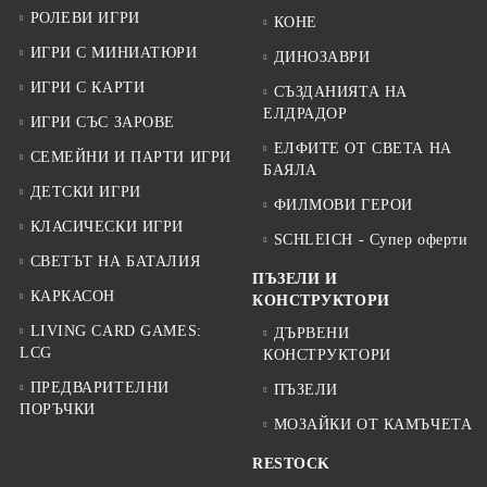
РОЛЕВИ ИГРИ
КОНЕ
ИГРИ С МИНИАТЮРИ
ДИНОЗАВРИ
ИГРИ С КАРТИ
СЪЗДАНИЯТА НА
ЕЛДРАДОР
ИГРИ СЪС ЗАРОВЕ
ЕЛФИТЕ ОТ СВЕТА НА
СЕМЕЙНИ И ПАРТИ ИГРИ
БАЯЛА
ДЕТСКИ ИГРИ
ФИЛМОВИ ГЕРОИ
КЛАСИЧЕСКИ ИГРИ
SCHLEICH - Супер оферти
СВЕТЪТ НА БАТАЛИЯ
ПЪЗЕЛИ И
КАРКАСОН
КОНСТРУКТОРИ
LIVING CARD GAMES:
ДЪРВЕНИ
LCG
КОНСТРУКТОРИ
ПРЕДВАРИТЕЛНИ
ПЪЗЕЛИ
ПОРЪЧКИ
МОЗАЙКИ ОТ КАМЪЧЕТА
RESTOCK