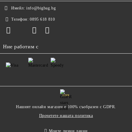
Имейл:
info@bigbag.bg
Телефон:
0895 618 810
Ние работим с
GDPR
Нашият онлайн магазин е 100% съобразен с GDPR.
Прочетете нашата политика
Моите лични данни