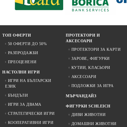
ТОП ОФЕРТИ
ПРОТЕКТОРИ И
АКСЕСОАРИ
50 ОФЕРТИ ДО 50%
ПРОТЕКТОРИ ЗА КАРТИ
РАЗПРОДАЖБИ
ЗАРОВЕ, ФИГУРКИ
ПРЕОЦЕНЕНИ
КУТИИ, КЛАСЬОРИ
НАСТОЛНИ ИГРИ
АКСЕСОАРИ
ИГРИ НА БЪЛГАРСКИ
ПОДЛОЖКИ ЗА ИГРА
ЕЗИК
БЪНДЪЛИ
МЪРЧАНДАЙЗ
ИГРИ ЗА ДВАМА
ФИГУРКИ SCHLEICH
СТРАТЕГИЧЕСКИ ИГРИ
ДИВИ ЖИВОТНИ
КООПЕРАТИВНИ ИГРИ
ДОМАШНИ ЖИВОТНИ