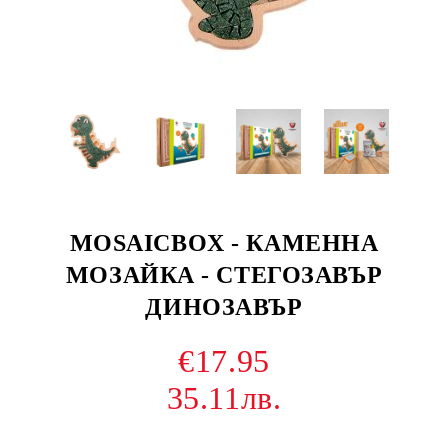
MOSAICBOX - КАМЕННА
МОЗАЙКА - СТЕГОЗАВЪР
ДИНОЗАВЪР
€17.95
35.11лв.