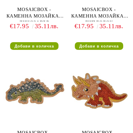
MOSAICBOX -
MOSAICBOX -
КАМЕННА МОЗАЙКА -
КАМЕННА МОЗАЙКА -
ДИНОЗАВЪР
ДИПЛОДОК
€17.95
35.11лв.
€17.95
35.11лв.
ДИНОЗАВЪР
MOSAICBOX -
MOSAICBOX -