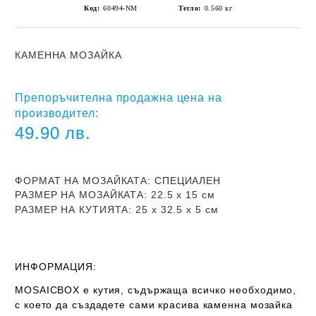
Код:
60494-NM
Тегло:
0.560
кг
КАМЕННА МОЗАЙКА
Препоръчителна продажна цена на
производител:
49.90 лв.
ФОРМАТ НА МОЗАЙКАТА
: СПЕЦИАЛЕН
РАЗМЕР НА МОЗАЙКАТА
: 22.5
х 15 см
РАЗМЕР НА КУТИЯТА:
25
х 32.5 х 5 см
ИНФОРМАЦИЯ:
MOSAICBOX е кутия, съдържаща всичко необходимо,
с което да създадете сами красива каменна мозайка