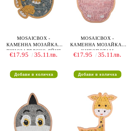
MOSAICBOX -
MOSAICBOX -
КАМЕННА МОЗАЙКА -
КАМЕННА МОЗАЙКА -
ДИНОЗАВЪРСКО ЯЙЦЕ
ХИПОПОТАМ
€17.95
35.11лв.
€17.95
35.11лв.