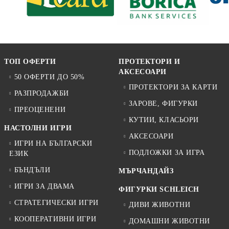
ТОП ОФЕРТИ
ПРОТЕКТОРИ И
АКСЕСОАРИ
50 ОФЕРТИ ДО 50%
ПРОТЕКТОРИ ЗА КАРТИ
РАЗПРОДАЖБИ
ЗАРОВЕ, ФИГУРКИ
ПРЕОЦЕНЕНИ
КУТИИ, КЛАСЬОРИ
НАСТОЛНИ ИГРИ
АКСЕСОАРИ
ИГРИ НА БЪЛГАРСКИ
ПОДЛОЖКИ ЗА ИГРА
ЕЗИК
БЪНДЪЛИ
МЪРЧАНДАЙЗ
ИГРИ ЗА ДВАМА
ФИГУРКИ SCHLEICH
СТРАТЕГИЧЕСКИ ИГРИ
ДИВИ ЖИВОТНИ
КООПЕРАТИВНИ ИГРИ
ДОМАШНИ ЖИВОТНИ