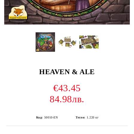
HEAVEN & ALE
€43.45
84.98лв.
Код:
50010-EN
Тегло:
1.220
кг