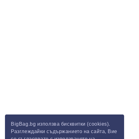
BigBag.bg използва бисквитки (cookies).
Разглеждайки съдържанието на сайта, Вие
се съгласявате с използването на