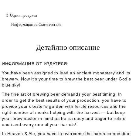
Оцени продукта
Информация за Съответствие
Детайлно описание
ИНФОРМАЦИЯ ОТ ИЗДАТЕЛЯ:
You have been assigned to lead an ancient monastery and its
brewery. Now it's your time to brew the best beer under God's
blue sky!
The fine art of brewing beer demands your best timing. In
order to get the best results of your production, you have to
provide your cloister's garden with fertile resources and the
right number of monks helping with the harvest — but keep
your brewmaster in mind as he is ready and eager to refine
each and every one of your barrels!
In
Heaven & Ale
, you have to overcome the harsh competition