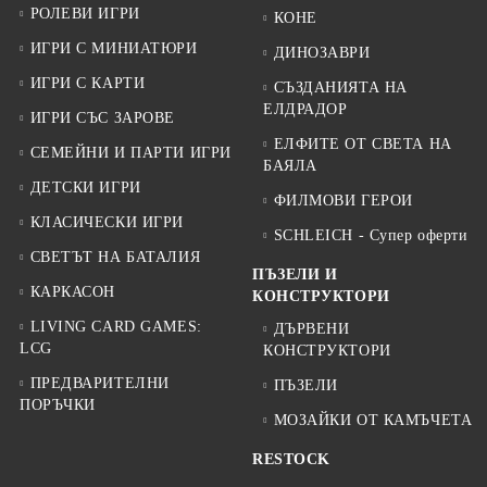
РОЛЕВИ ИГРИ
КОНЕ
ИГРИ С МИНИАТЮРИ
ДИНОЗАВРИ
ИГРИ С КАРТИ
СЪЗДАНИЯТА НА
ЕЛДРАДОР
ИГРИ СЪС ЗАРОВЕ
ЕЛФИТЕ ОТ СВЕТА НА
СЕМЕЙНИ И ПАРТИ ИГРИ
БАЯЛА
ДЕТСКИ ИГРИ
ФИЛМОВИ ГЕРОИ
КЛАСИЧЕСКИ ИГРИ
SCHLEICH - Супер оферти
СВЕТЪТ НА БАТАЛИЯ
ПЪЗЕЛИ И
КАРКАСОН
КОНСТРУКТОРИ
LIVING CARD GAMES:
ДЪРВЕНИ
LCG
КОНСТРУКТОРИ
ПРЕДВАРИТЕЛНИ
ПЪЗЕЛИ
ПОРЪЧКИ
МОЗАЙКИ ОТ КАМЪЧЕТА
RESTOCK