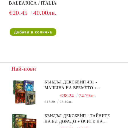
BALEARICA / ITALIA
€20.45
40.00лв.
Най-нови
БЪНДЪЛ ДЕКСКЕЙП 4В1 -
МАШИНА НА ВРЕМЕТО +
БЯГСТВО ОТ АЛКАТРАЗ +
€38.24
74.79лв.
ТАЙНИТЕ НА ЕЛ ДОРАДО +
€47.80
93.49лв.
ОЧИТЕ НА ДРАКОНА
БЪНДЪЛ ДЕКСКЕЙП - ТАЙНИТЕ
НА ЕЛ ДОРАДО + ОЧИТЕ НА
ДРАКОНА