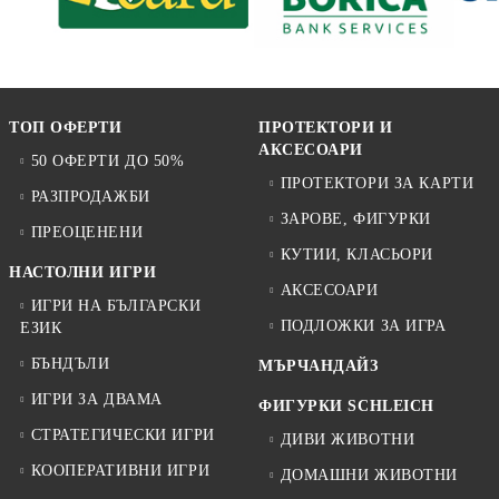
ТОП ОФЕРТИ
ПРОТЕКТОРИ И
АКСЕСОАРИ
50 ОФЕРТИ ДО 50%
ПРОТЕКТОРИ ЗА КАРТИ
РАЗПРОДАЖБИ
ЗАРОВЕ, ФИГУРКИ
ПРЕОЦЕНЕНИ
КУТИИ, КЛАСЬОРИ
НАСТОЛНИ ИГРИ
АКСЕСОАРИ
ИГРИ НА БЪЛГАРСКИ
ПОДЛОЖКИ ЗА ИГРА
ЕЗИК
БЪНДЪЛИ
МЪРЧАНДАЙЗ
ИГРИ ЗА ДВАМА
ФИГУРКИ SCHLEICH
СТРАТЕГИЧЕСКИ ИГРИ
ДИВИ ЖИВОТНИ
КООПЕРАТИВНИ ИГРИ
ДОМАШНИ ЖИВОТНИ