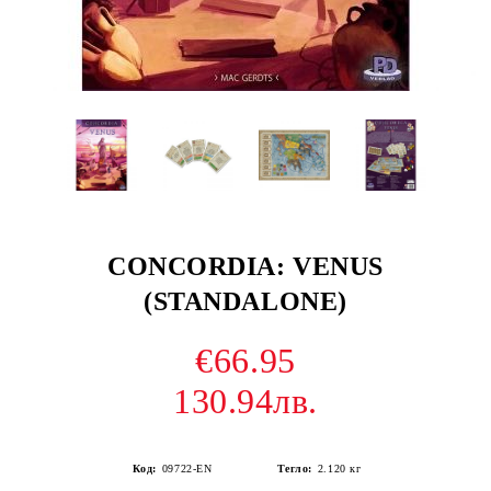
CONCORDIA: VENUS
(STANDALONE)
€66.95
130.94лв.
Код:
09722-EN
Тегло:
2.120
кг