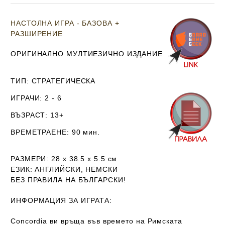
НАСТОЛНА ИГРА - БАЗОВА +
РАЗШИРЕНИЕ
ОРИГИНАЛНО МУЛТИЕЗИЧНО ИЗДАНИЕ
ТИП
: СТРАТЕГИЧЕСКА
ИГРАЧИ
: 2 - 6
ВЪЗРАСТ
: 13+
ВРЕМЕТРАЕНЕ
: 90 мин.
РАЗМЕРИ
: 28 х 38.5 х 5.5
см
ЕЗИК
: АНГЛИЙСКИ, НЕМСКИ
Б
ЕЗ ПРАВИЛА НА БЪЛГАРСКИ!
ИНФОРМАЦИЯ ЗА ИГРАТА:
Concordia ви връща във времето на Римската