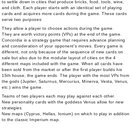
to settle down in cities that produce bricks, food, tools, wine,
and cloth. Each player starts with an identical set of playing
cards and acquires more cards during the game. These cards
serve two purposes:
They allow a player to choose actions during the game.
They are worth victory points (VPs) at the end of the game.
Concordia is a strategy game that requires advance planning
and consideration of your opponent's moves. Every game is
different, not only because of the sequence of new cards on
sale but also due to the modular layout of cities on the 4
different maps included with the game. When all cards have
been sold from the market or after the first player builds his
15th house, the game ends. The player with the most VPs from
the gods (Jupiter, Saturnus, Mercurius, Minerva, Vesta, Venus,
etc.) wins the game.
Teams of two players each may play against each other.
New personality cards with the goddess Venus allow for new
strategies.
New maps (Cyprus, Hellas, Ionium) on which to play in addition
to the classic Imperium map.