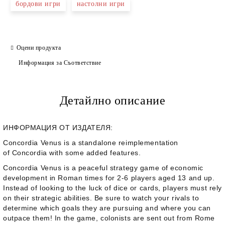
бордови игри
настолни игри
Оцени продукта
Информация за Съответствие
Детайлно описание
ИНФОРМАЦИЯ ОТ ИЗДАТЕЛЯ:
Concordia Venus
is a standalone reimplementation
of
Concordia
with some added features.
Concordia Venus is a peaceful strategy game of economic
development in Roman times for 2-6 players aged 13 and up.
Instead of looking to the luck of dice or cards, players must rely
on their strategic abilities. Be sure to watch your rivals to
determine which goals they are pursuing and where you can
outpace them! In the game, colonists are sent out from Rome