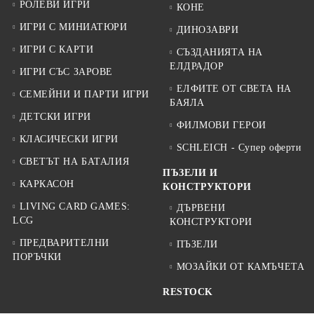
РОЛЕВИ ИГРИ
КОНЕ
ИГРИ С МИНИАТЮРИ
ДИНОЗАВРИ
ИГРИ С КАРТИ
СЪЗДАНИЯТА НА
ЕЛДРАДОР
ИГРИ СЪС ЗАРОВЕ
ЕЛФИТЕ ОТ СВЕТА НА
СЕМЕЙНИ И ПАРТИ ИГРИ
БАЯЛА
ДЕТСКИ ИГРИ
ФИЛМОВИ ГЕРОИ
КЛАСИЧЕСКИ ИГРИ
SCHLEICH - Супер оферти
СВЕТЪТ НА БАТАЛИЯ
ПЪЗЕЛИ И
КАРКАСОН
КОНСТРУКТОРИ
LIVING CARD GAMES:
ДЪРВЕНИ
LCG
КОНСТРУКТОРИ
ПРЕДВАРИТЕЛНИ
ПЪЗЕЛИ
ПОРЪЧКИ
МОЗАЙКИ ОТ КАМЪЧЕТА
RESTOCK