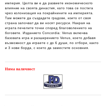
империя. Целта ви е да развиете икономическото
влияние на своята династия, като това се постига
чрез колонизация на покрайнините на империята.
Там можете да създадете градове, които от своя
страна започват да ви носят ресурси. Накрая на
играта печелите точки според благоволението на
боговете. Изданието Concordia: Venus включва
базовата игра и разширението Venus, което добавя
възможност да играете с до 6 души, по отбори, както
и 3 нови борда, с които да заместите основния.
Няма наличност
Добави в желани