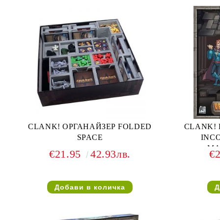
CLANK! ОРГАНАЙЗЕР FOLDED
CLANK! 
SPACE
INC
MA
€21.95
42.93лв.
€