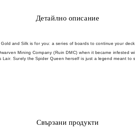
Детайлно описание
: Gold and Silk is for you: a series of boards to continue your dec
Dwarven Mining Company (Ruin DMC) when it became infested with mo
’s Lair. Surely the Spider Queen herself is just a legend meant t
Свързани продукти