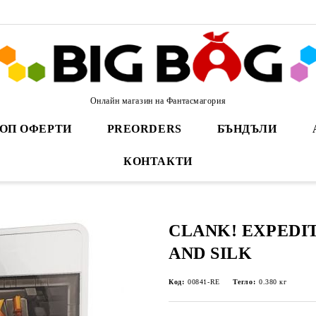
Онлайн магазин на Фантасмагория
ОП ОФЕРТИ
PREORDERS
БЪНДЪЛИ
КОНТАКТИ
CLANK! EXPEDI
AND SILK
Код:
00841-RE
Тегло:
0.380
кг