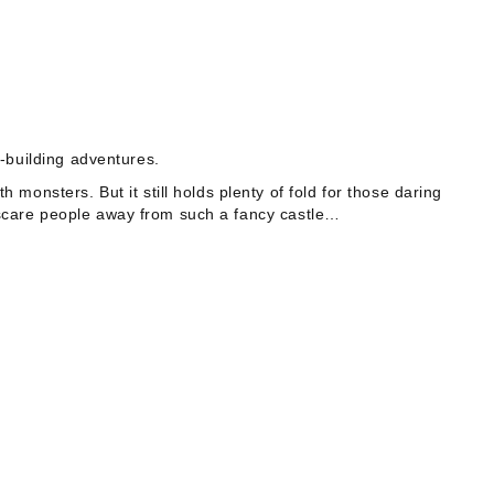
k-building adventures.
nsters. But it still holds plenty of fold for those daring
o scare people away from such a fancy castle…