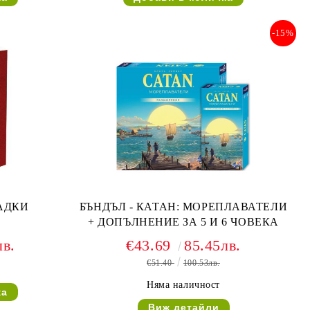
-15%
ГАДКИ
БЪНДЪЛ - КАТАН: МОРЕПЛАВАТЕЛИ
+ ДОПЪЛНЕНИЕ ЗА 5 И 6 ЧОВЕКА
лв.
€43.69
85.45лв.
€51.40
100.53лв.
Няма наличност
Виж детайли