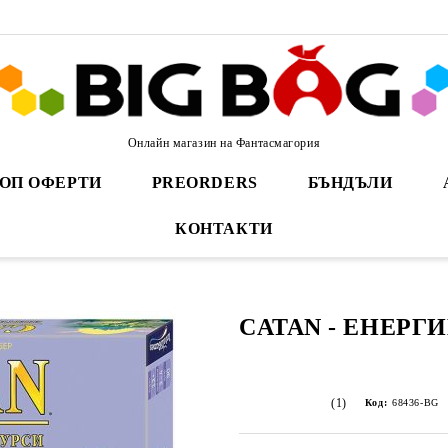
Онлайн магазин на Фантасмагория
ОП ОФЕРТИ
PREORDERS
БЪНДЪЛИ
КОНТАКТИ
CATAN - ЕНЕРГ
(1)
Код:
68436-BG