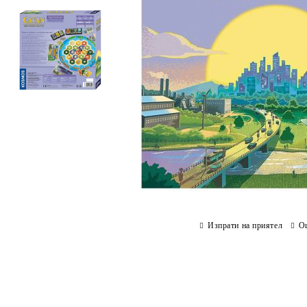
Изпрати на приятел
О