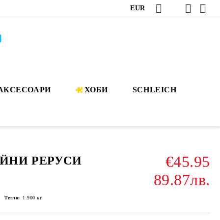
EUR
АКСЕСОАРИ
ХОБИ
SCHLEICH
€45.95
ИЙНИ РЕРУСИ
89.87лв.
Тегло:
1.900
кг