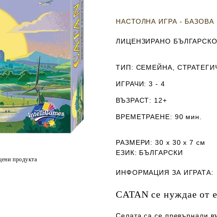
НАСТОЛНА ИГРА - БАЗОВА
ЛИЦЕНЗИРАНО БЪЛГАРСКО
ТИП
: СЕМЕЙНА, СТРАТЕГИ
ИГРАЧИ
: 3 - 4
ВЪЗРАСТ
: 12+
ВРЕМЕТРАЕНЕ
: 90 мин.
РАЗМЕРИ
: 30 х 30 х 7
см
ЕЗИК
: БЪЛГАРСКИ
цени продукта
ИНФОРМАЦИЯ ЗА ИГРАТА:
CATAN се нуждае от 
Селата са се превърнали в