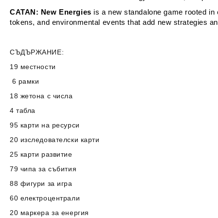
CATAN: New Energies
is a new standalone game rooted in
tokens, and environmental events that add new strategies and 
СЪДЪРЖАНИЕ:
19 местности
6 рамки
18 жетона с числа
4 табла
95 карти на ресурси
20 изследователски карти
25 карти развитие
79 чипа за събития
88 фигури за игра
60 електроцентрали
20 маркера за енергия