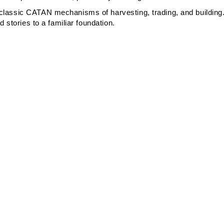
 classic
CATAN
mechanisms of harvesting, trading, and buildin
stories to a familiar foundation.