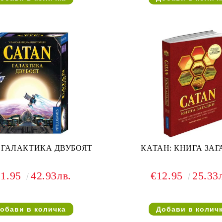
 ГАЛАКТИКА ДВУБОЯТ
КАТАН: КНИГА ЗА
21.95
42.93лв.
€12.95
25.33