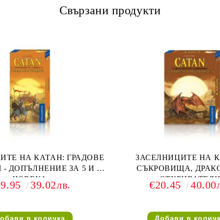
Свързани продукти
ИТЕ НА КАТАН: ГРАДОВЕ
ЗАСЕЛНИЦИТЕ НА К
 - ДОПЪЛНЕНИЕ ЗА 5 И 6
СЪКРОВИЩА, ДРАК
ЧОВЕКА
ОТКРИВАТЕЛ
19.95
39.02лв.
€20.45
40.00