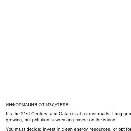
ИНФОРМАЦИЯ ОТ ИЗДАТЕЛЯ:
It's the 21st Century, and Catan is at a crossroads. Long go
growing, but pollution is wreaking havoc on the island.
You must decide: Invest in clean energy resources, or opt for 