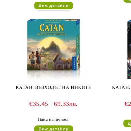
Виж детайли
КАТАН: ВЪЗХОДЪТ НА ИНКИТЕ
КАТАН:
€35.45
69.33лв.
€
Няма наличност
Виж детайли