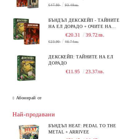
ТАЙНИТЕ НА ЕЛ ДОРАДО +
€47.80
93.49лв.
ОЧИТЕ НА ДРАКОНА
БЪНДЪЛ ДЕКСКЕЙП - ТАЙНИТЕ
НА ЕЛ ДОРАДО + ОЧИТЕ НА
ДРАКОНА
€20.31
39.72лв.
€23.90
46.74лв.
ДЕКСКЕЙП: ТАЙНИТЕ НА ЕЛ
ДОРАДО
€11.95
23.37лв.
Абонирай се
Най-продавани
БЪНДЪЛ HEAT: PEDAL TO THE
METAL + ARRIVEE