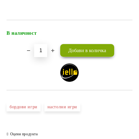
В наличност
Добави в желани
бордови игри
настолни игри
Оцени продукта