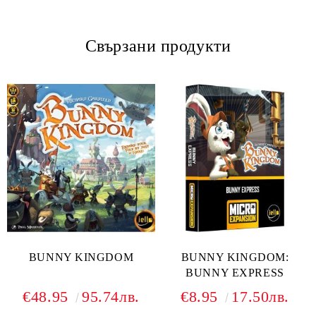
Свързани продукти
BUNNY KINGDOM
BUNNY KINGDOM:
BUNNY EXPRESS
€48.95
95.74лв.
€8.95
17.50лв.