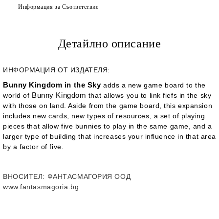
Информация за Съответствие
Детайлно описание
ИНФОРМАЦИЯ ОТ ИЗДАТЕЛЯ:
Bunny Kingdom in the Sky
adds a new game board to the
Bunny Kingdom
world of
that allows you to link fiefs in the sky
with those on land. Aside from the game board, this expansion
includes new cards, new types of resources, a set of playing
pieces that allow five bunnies to play in the same game, and a
larger type of building that increases your influence in that area
by a factor of five.
ВНОСИТЕЛ
: ФАНТАСМАГОРИЯ ООД
www.fantasmagoria.bg