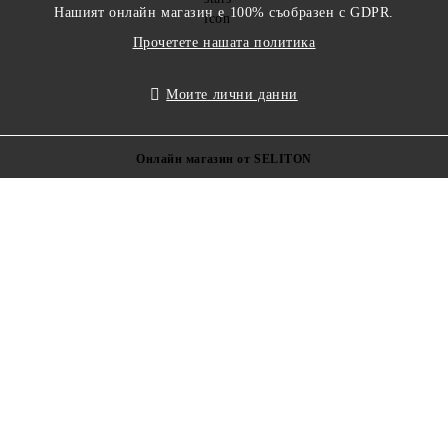
Нашият онлайн магазин е 100% съобразен с GDPR.
Прочетете нашата политика
Моите лични данни
Онлайн магазин от SELITON