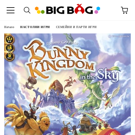
Начало
НАСТОЛНИ ИГРИ
СЕМЕЙНИ И ПАРТИ ИГРИ