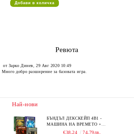
Ревюта
от
Зарко Динев
,
29 Авг 2020 10:49
Много добро разширение за базовата игра.
Най-нови
БЪНДЪЛ ДЕКСКЕЙП 4В1 -
МАШИНА НА ВРЕМЕТО +
БЯГСТВО ОТ АЛКАТРАЗ +
€38.24
74.79лв.