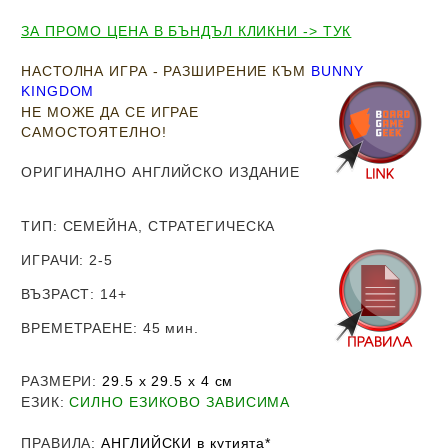
ЗА ПРОМО ЦЕНА В БЪНДЪЛ КЛИКНИ -> ТУК
НАСТОЛНА ИГРА - РАЗШИРЕНИЕ КЪМ
BUNNY
KINGDOM
НЕ МОЖЕ ДА СЕ ИГРАЕ
САМОСТОЯТЕЛНО!
ОРИГИНАЛНО АНГЛИЙСКО ИЗДАНИЕ
ТИП
: СЕМЕЙНА, СТРАТЕГИЧЕСКА
ИГРАЧИ
: 2-5
ВЪЗРАСТ
: 14
+
ВРЕМЕТРАЕНЕ
: 45 мин.
РАЗМЕРИ
:
29.5 х 29.5 х 4
см
ЕЗИК
:
СИЛНО ЕЗИКОВО ЗАВИСИМА
ПРАВИЛА
:
АНГЛИЙСКИ в кутията*