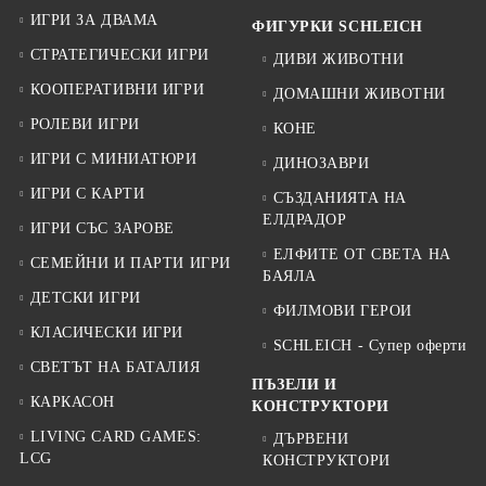
ИГРИ ЗА ДВАМА
ФИГУРКИ SCHLEICH
СТРАТЕГИЧЕСКИ ИГРИ
ДИВИ ЖИВОТНИ
КООПЕРАТИВНИ ИГРИ
ДОМАШНИ ЖИВОТНИ
РОЛЕВИ ИГРИ
КОНЕ
ИГРИ С МИНИАТЮРИ
ДИНОЗАВРИ
ИГРИ С КАРТИ
СЪЗДАНИЯТА НА
ЕЛДРАДОР
ИГРИ СЪС ЗАРОВЕ
ЕЛФИТЕ ОТ СВЕТА НА
СЕМЕЙНИ И ПАРТИ ИГРИ
БАЯЛА
ДЕТСКИ ИГРИ
ФИЛМОВИ ГЕРОИ
КЛАСИЧЕСКИ ИГРИ
SCHLEICH - Супер оферти
СВЕТЪТ НА БАТАЛИЯ
ПЪЗЕЛИ И
КАРКАСОН
КОНСТРУКТОРИ
LIVING CARD GAMES:
ДЪРВЕНИ
LCG
КОНСТРУКТОРИ