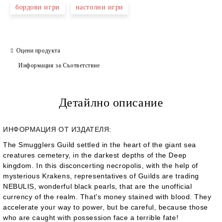
бордови игри
настолни игри
Оцени продукта
Информация за Съответствие
Детайлно описание
ИНФОРМАЦИЯ ОТ ИЗДАТЕЛЯ:
The Smugglers Guild settled in the heart of the giant sea
creatures cemetery, in the darkest depths of the Deep
kingdom. In this disconcerting necropolis, with the help of
mysterious Krakens, representatives of Guilds are trading
NEBULIS, wonderful black pearls, that are the unofficial
currency of the realm. That's money stained with blood. They
accelerate your way to power, but be careful, because those
who are caught with possession face a terrible fate!