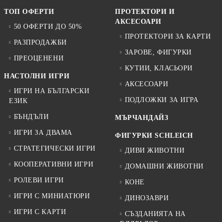
ТОП ОФЕРТИ
ПРОТЕКТОРИ И
АКСЕСОАРИ
50 ОФЕРТИ ДО 50%
ПРОТЕКТОРИ ЗА КАРТИ
РАЗПРОДАЖБИ
ЗАРОВЕ, ФИГУРКИ
ПРЕОЦЕНЕНИ
КУТИИ, КЛАСЬОРИ
НАСТОЛНИ ИГРИ
АКСЕСОАРИ
ИГРИ НА БЪЛГАРСКИ
ПОДЛОЖКИ ЗА ИГРА
ЕЗИК
БЪНДЪЛИ
МЪРЧАНДАЙЗ
ИГРИ ЗА ДВАМА
ФИГУРКИ SCHLEICH
СТРАТЕГИЧЕСКИ ИГРИ
ДИВИ ЖИВОТНИ
КООПЕРАТИВНИ ИГРИ
ДОМАШНИ ЖИВОТНИ
РОЛЕВИ ИГРИ
КОНЕ
ИГРИ С МИНИАТЮРИ
ДИНОЗАВРИ
ИГРИ С КАРТИ
СЪЗДАНИЯТА НА