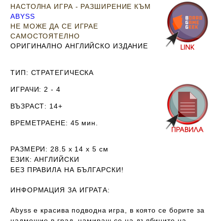
НАСТОЛНА ИГРА - РАЗШИРЕНИЕ КЪМ
ABYSS
НЕ МОЖЕ ДА СЕ ИГРАЕ
САМОСТОЯТЕЛНО
ОРИГИНАЛНО АНГЛИЙСКО ИЗДАНИЕ
ТИП
: СТРАТЕГИЧЕСКА
ИГРАЧИ
: 2 - 4
ВЪЗРАСТ
: 14+
ВРЕМЕТРАЕНЕ
: 45 мин.
РАЗМЕРИ
: 28.5 х 14 х 5
см
ЕЗИК
: АНГЛИЙСКИ
Б
ЕЗ ПРАВИЛА НА БЪЛГАРСКИ!
ИНФОРМАЦИЯ ЗА ИГРАТА:
Abyss е красива подводна игра, в която се борите за
надмощие в град, намиращ се на дълбините на