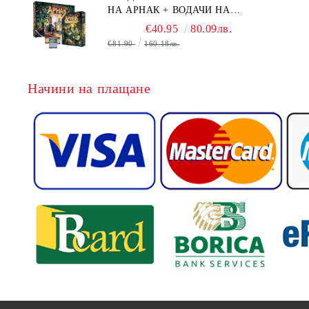
НА АРНАК + ВОДАЧИ НА
ЕКСПЕДИЦИИ + ПРОМО КАРТИ
€40.95
80.09лв.
БЕЗПЛАТНО
€81.90
160.18лв.
Начини на плащане