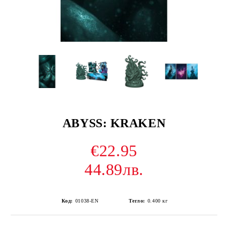
ABYSS: KRAKEN
€22.95
44.89лв.
Код:
01038-EN
Тегло:
0.400
кг