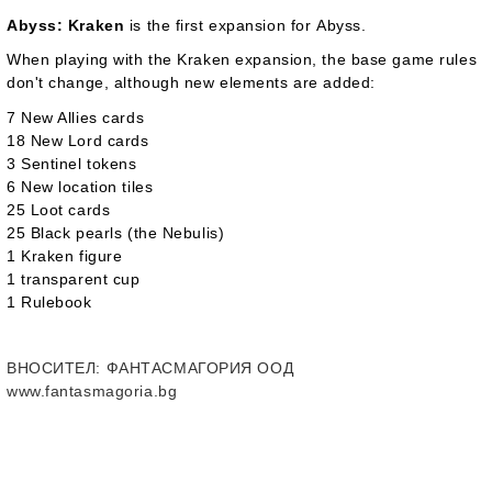
Abyss: Kraken
is the first expansion for
Abyss
.
When playing with the
Kraken
expansion, the base game rules
don't change, although new elements are added:
7 New Allies cards
18 New Lord cards
3 Sentinel tokens
6 New location tiles
25 Loot cards
25 Black pearls (the Nebulis)
1 Kraken figure
1 transparent cup
1 Rulebook
ВНОСИТЕЛ
: ФАНТАСМАГОРИЯ ООД
www.fantasmagoria.bg