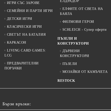
ЕЛДРАДОР
ИГРИ СЪС ЗАРОВЕ
ЕЛФИТЕ ОТ СВЕТА НА
СЕМЕЙНИ И ПАРТИ ИГРИ
БАЯЛА
ДЕТСКИ ИГРИ
ФИЛМОВИ ГЕРОИ
КЛАСИЧЕСКИ ИГРИ
SCHLEICH - Супер оферти
СВЕТЪТ НА БАТАЛИЯ
ПЪЗЕЛИ И
КАРКАСОН
КОНСТРУКТОРИ
LIVING CARD GAMES:
ДЪРВЕНИ
LCG
КОНСТРУКТОРИ
ПРЕДВАРИТЕЛНИ
ПЪЗЕЛИ
ПОРЪЧКИ
МОЗАЙКИ ОТ КАМЪЧЕТА
RESTOCK
Бързи връзки: