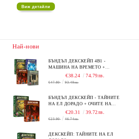
Виж детайли
Най-нови
БЪНДЪЛ ДЕКСКЕЙП 4В1 -
МАШИНА НА ВРЕМЕТО +
БЯГСТВО ОТ АЛКАТРАЗ +
€38.24
74.79лв.
ТАЙНИТЕ НА ЕЛ ДОРАДО +
€47.80
93.49лв.
ОЧИТЕ НА ДРАКОНА
БЪНДЪЛ ДЕКСКЕЙП - ТАЙНИТЕ
НА ЕЛ ДОРАДО + ОЧИТЕ НА
ДРАКОНА
€20.31
39.72лв.
€23.90
46.74лв.
ДЕКСКЕЙП: ТАЙНИТЕ НА ЕЛ