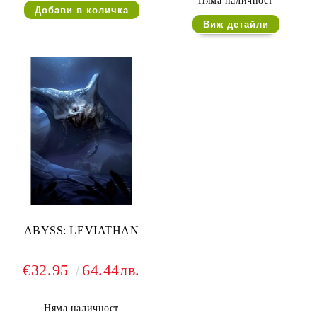
Няма наличност
Виж детайли
ABYSS: LEVIATHAN
€32.95
64.44лв.
Няма наличност