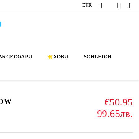
EUR
АКСЕСОАРИ
ХОБИ
SCHLEICH
€50.95
LOW
99.65лв.