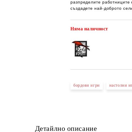
разпределите работниците 
създадете най-доброто сели
Няма наличност
бордови игри
настолни и
Детайлно описание