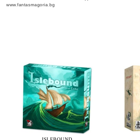
www.fantasmagoria.bg
ISLEBOUND