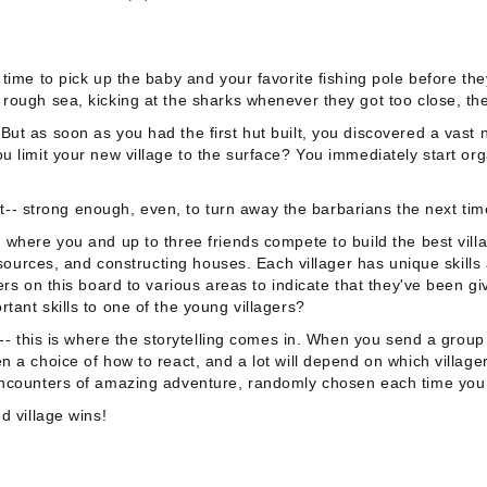
time to pick up the baby and your favorite fishing pole before th
rough sea, kicking at the sharks whenever they got too close, the
ut as soon as you had the first hut built, you discovered a vast
u limit your new village to the surface? You immediately start o
last-- strong enough, even, to turn away the barbarians the next t
g where you and up to three friends compete to build the best vi
resources, and constructing houses. Each villager has unique skill
ers on this board to various areas to indicate that they've been g
ant skills to one of the young villagers?
-- this is where the storytelling comes in. When you send a group 
 a choice of how to react, and a lot will depend on which village
encounters of amazing adventure, randomly chosen each time you v
d village wins!