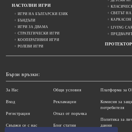
ДЕТСКИ ИГ
НАСТОЛНИ ИГРИ
КЛАСИЧЕС
СВЕТЪТ НА
ИГРИ НА БЪЛГАРСКИ ЕЗИК
КАРКАСОН
БЪНДЪЛИ
ИГРИ ЗА ДВАМА
LIVING CA
СТРАТЕГИЧЕСКИ ИГРИ
ПРЕДВАРИ
КООПЕРАТИВНИ ИГРИ
ПРОТЕКТОР
РОЛЕВИ ИГРИ
Бързи връзки:
За Нас
Общи условия
Платформа за 
Вход
Рекламации
Комисия за защ
потребителя
Регистрация
Отказ от поръчка
Политика за ли
Свържи се с нас
Блог статии
данни