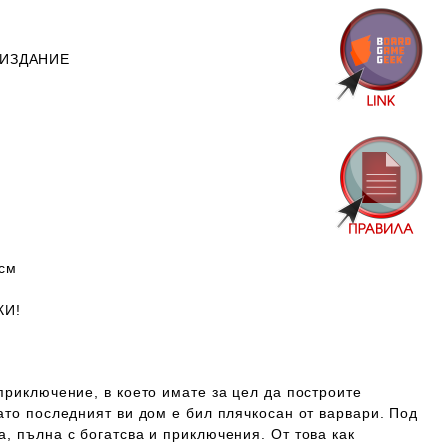
 ИЗДАНИЕ
см
КИ!
приключение, в което имате за цел да построите
ато последният ви дом е бил плячкосан от варвари. Под
, пълна с богатсва и приключения. От това как