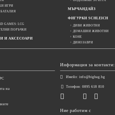
РИ
ПОДЛОЖКИ ЗА ИГРА
КИ ИГРИ
МЪРЧАНДАЙЗ
 БАТАЛИЯ
ФИГУРКИ SCHLEICH
RD GAMES: LCG
ДИВИ ЖИВОТНИ
ТЕЛНИ ПОРЪЧКИ
ДОМАШНИ ЖИВОТНИ
КОНЕ
И И АКСЕСОАРИ
ДИНОЗАВРИ
Информация за контакти:
Имейл:
info@bigbag.bg
ОРС
Телефон:
0895 618 810
ита на
чните
Ние работим с