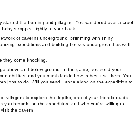
ey started the burning and pillaging. You wandered over a cruel
 baby strapped tightly to your back.
 network of caverns underground, brimming with shiny
rganizing expeditions and building houses underground as well
ime they come knocking.
llage above and below ground. In the game, you send your
s and abilities, and you must decide how to best use them. You
iven jobs to do. Will you send Hanna along on the expedition to
of villagers to explore the depths, one of your friends reads
rs you brought on the expedition, and who you're willing to
isit the cavern.