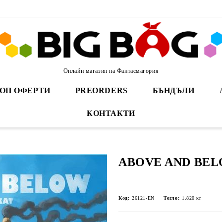
Онлайн магазин на Фантасмагория
ОП ОФЕРТИ
PREORDERS
БЪНДЪЛИ
КОНТАКТИ
ABOVE AND BE
Код:
26121-EN
Тегло:
1.820
кг