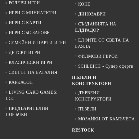
РОЛЕВИ ИГРИ
КОНЕ
ИГРИ С МИНИАТЮРИ
ДИНОЗАВРИ
ИГРИ С КАРТИ
СЪЗДАНИЯТА НА
ЕЛДРАДОР
ИГРИ СЪС ЗАРОВЕ
ЕЛФИТЕ ОТ СВЕТА НА
СЕМЕЙНИ И ПАРТИ ИГРИ
БАЯЛА
ДЕТСКИ ИГРИ
ФИЛМОВИ ГЕРОИ
КЛАСИЧЕСКИ ИГРИ
SCHLEICH - Супер оферти
СВЕТЪТ НА БАТАЛИЯ
ПЪЗЕЛИ И
КАРКАСОН
КОНСТРУКТОРИ
LIVING CARD GAMES:
ДЪРВЕНИ
LCG
КОНСТРУКТОРИ
ПРЕДВАРИТЕЛНИ
ПЪЗЕЛИ
ПОРЪЧКИ
МОЗАЙКИ ОТ КАМЪЧЕТА
RESTOCK