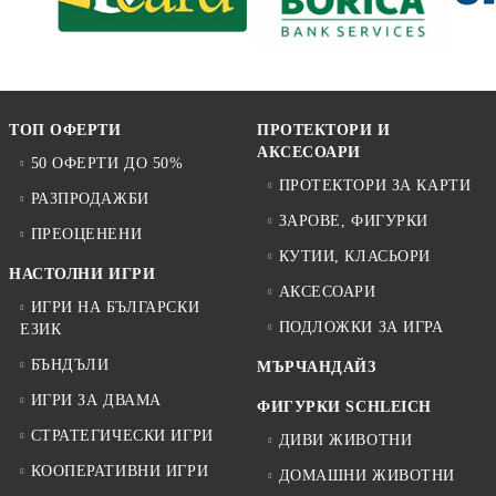
ТОП ОФЕРТИ
ПРОТЕКТОРИ И
АКСЕСОАРИ
50 ОФЕРТИ ДО 50%
ПРОТЕКТОРИ ЗА КАРТИ
РАЗПРОДАЖБИ
ЗАРОВЕ, ФИГУРКИ
ПРЕОЦЕНЕНИ
КУТИИ, КЛАСЬОРИ
НАСТОЛНИ ИГРИ
АКСЕСОАРИ
ИГРИ НА БЪЛГАРСКИ
ПОДЛОЖКИ ЗА ИГРА
ЕЗИК
БЪНДЪЛИ
МЪРЧАНДАЙЗ
ИГРИ ЗА ДВАМА
ФИГУРКИ SCHLEICH
СТРАТЕГИЧЕСКИ ИГРИ
ДИВИ ЖИВОТНИ
КООПЕРАТИВНИ ИГРИ
ДОМАШНИ ЖИВОТНИ