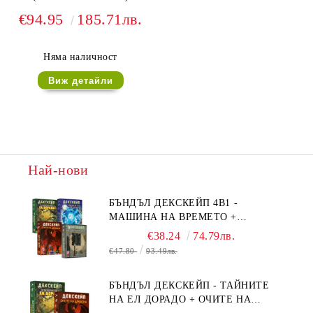
€94.95
185.71лв.
Няма наличност
Виж детайли
Най-нови
БЪНДЪЛ ДЕКСКЕЙП 4В1 -
МАШИНА НА ВРЕМЕТО +
БЯГСТВО ОТ АЛКАТРАЗ +
€38.24
74.79лв.
ТАЙНИТЕ НА ЕЛ ДОРАДО +
€47.80
93.49лв.
ОЧИТЕ НА ДРАКОНА
БЪНДЪЛ ДЕКСКЕЙП - ТАЙНИТЕ
НА ЕЛ ДОРАДО + ОЧИТЕ НА