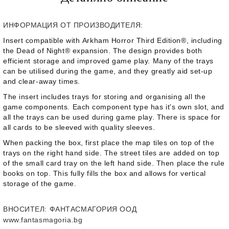
ИНФОРМАЦИЯ ОТ ПРОИЗВОДИТЕЛЯ:
Insert compatible with Arkham Horror Third Edition®, including
the Dead of Night® expansion. The design provides both
efficient storage and improved game play. Many of the trays
can be utilised during the game, and they greatly aid set-up
and clear-away times.
The insert includes trays for storing and organising all the
game components. Each component type has it's own slot, and
all the trays can be used during game play. There is space for
all cards to be sleeved with quality sleeves.
When packing the box, first place the map tiles on top of the
trays on the right hand side. The street tiles are added on top
of the small card tray on the left hand side. Then place the rule
books on top. This fully fills the box and allows for vertical
storage of the game.
ВНОСИТЕЛ
: ФАНТАСМАГОРИЯ ООД
www.fantasmagoria.bg